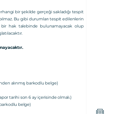
hangi bir şekilde gerçeği sakladığı tespit
pılmaz. Bu gibi durumları tespit edilenlerin
ngi bir hak talebinde bulunamayacak olup
atılacaktır.
lmayacaktır.
inden alınmış barkodlu belge)
r tarihi son 6 ay içerisinde olmalı.)
 barkodlu belge)