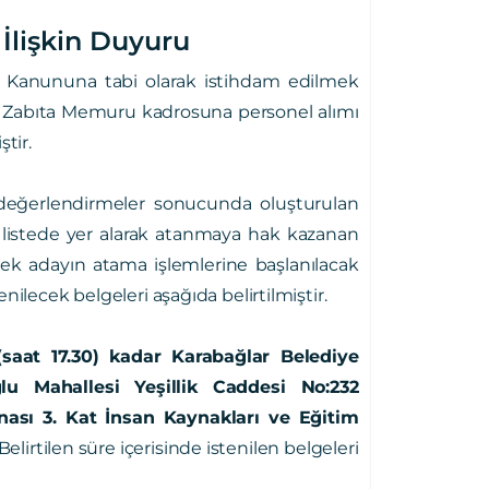
İlişkin Duyuru
ı Kanununa tabi olarak istihdam edilmek
t Zabıta Memuru kadrosuna personel alımı
tir.
 değerlendirmeler sonucunda oluşturulan
sil listede yer alarak atanmaya hak kazanan
dek adayın atama işlemlerine başlanılacak
ilecek belgeleri aşağıda belirtilmiştir.
(saat 17.30) kadar Karabağlar Belediye
u Mahallesi Yeşillik Caddesi No:232
nası 3. Kat İnsan Kaynakları ve Eğitim
Belirtilen süre içerisinde istenilen belgeleri