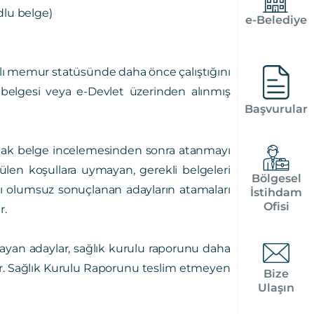
lu belge)
e-Belediye
ı memur statüsünde daha önce çalıştığını
ma belgesi veya e-Devlet üzerinden alınmış
Başvurular
acak belge incelemesinden sonra atanmayı
rülen koşullara uymayan, gerekli belgeleri
Bölgesel
sı olumsuz sonuçlanan adayların atamaları
İstihdam
Ofisi
r.
yan adaylar, sağlık kurulu raporunu daha
ler. Sağlık Kurulu Raporunu teslim etmeyen
Bize
Ulaşın