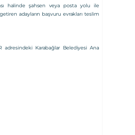
ası halinde şahsen veya posta yolu ile
etiren adayların başvuru evrakları teslim
R adresindeki Karabağlar Belediyesi Ana