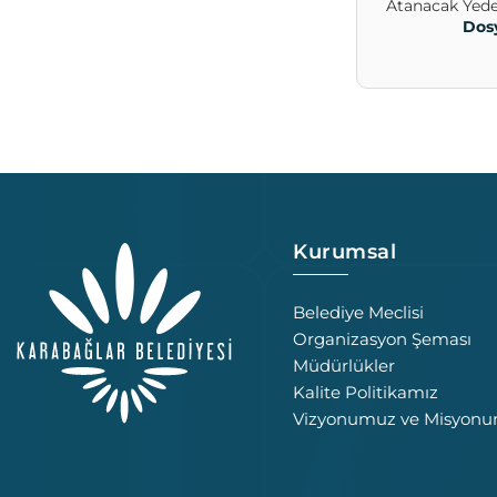
Atanacak Yede
Dos
Kurumsal
Belediye Meclisi
Organizasyon Şeması
Müdürlükler
Kalite Politikamız
Vizyonumuz ve Misyon