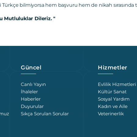
ri Türkçe bilmiyorsa hem başvuru hem de nikah sırasında 
 Mutluluklar Dileriz. "
Güncel
Hizmetler
Canlı Yayın
Evlilik Hizmetleri
İhaleler
Kültür Sanat
Haberler
Sosyal Yardım
Duyurular
Kadın ve Aile
umuz
Sıkça Sorulan Sorular
Veterinerlik