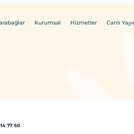
arabağlar
Kurumsal
Hizmetler
Canlı Yayı
i
414 77 50