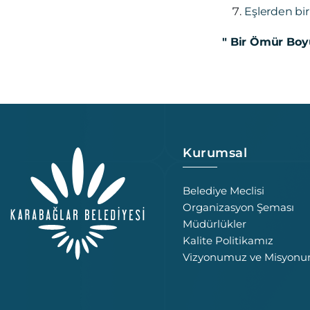
Eşlerden bi
" Bir Ömür Boyu
Kurumsal
Belediye Meclisi
Organizasyon Şeması
Müdürlükler
Kalite Politikamız
Vizyonumuz ve Misyon