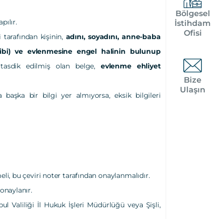
Bölgesel
pılır.
İstihdam
Ofisi
 tarafından kişinin,
adını, soyadını, anne-baba
gibi) ve evlenmesine engel halinin bulunup
 tasdik edilmiş olan belge,
evlenme ehliyet
Bize
Ulaşın
başka bir bilgi yer almıyorsa, eksik bilgileri
li, bu çeviri noter tarafından onaylanmalıdır.
onaylanır.
l Valiliği İl Hukuk İşleri Müdürlüğü veya Şişli,