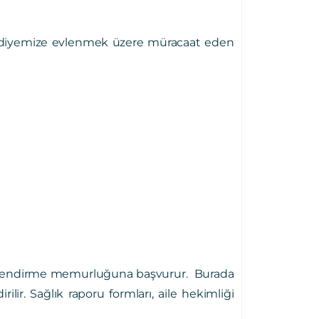
ediyemize evlenmek üzere müracaat eden
kte evlendirme memurluğuna başvurur. Burada
lir. Sağlık raporu formları, aile hekimliği