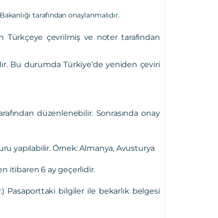
 Bakanlığı tarafından onaylanmalıdır.
an Türkçeye çevrilmiş ve noter tarafından
dır. Bu durumda Türkiye’de yeniden çeviri
arafından düzenlenebilir. Sonrasında onay
vuru yapılabilir. Örnek: Almanya, Avusturya
n itibaren 6 ay geçerlidir.
 Pasaporttaki bilgiler ile bekarlık belgesi