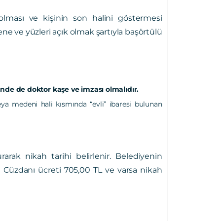
 olması ve kişinin son halini göstermesi
ene ve yüzleri açık olmak şartıyla başörtülü
inde de doktor kaşe ve imzası olmalıdır.
veya medeni hali kısmında “evli” ibaresi bulunan
arak nikah tarihi belirlenir. Belediyenin
e Cüzdanı ücreti 705,00 TL ve varsa nikah