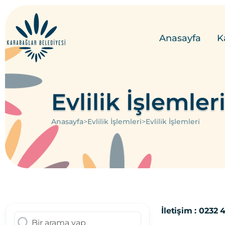
Anasayfa
K
Evlilik İşlemler
>
>
Anasayfa
Evlilik İşlemleri
Evlilik İşlemleri
İletişim : 0232 