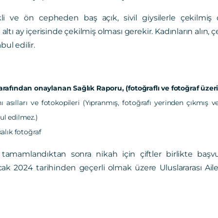
kli ve ön cepheden baş açık, sivil giysilerle çekilmiş
ltı ay içerisinde çekilmiş olması gerekir. Kadınların alın, ç
bul edilir.
arafından onaylanan Sağlık Raporu, (fotoğraflı ve fotoğraf üzer
 asılları ve fotokopileri (Yıpranmış, fotoğrafı yerinden çıkmış 
ul edilmez.)
kalık fotoğraf
tamamlandıktan sonra nikah için çiftler birlikte başvur
ak 2024 tarihinden geçerli olmak üzere Uluslararası Ail