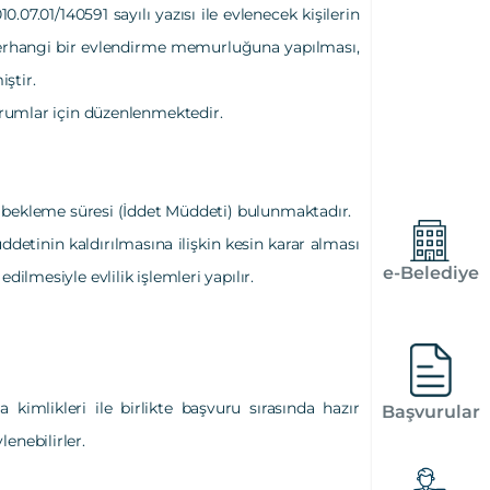
07.01/140591 sayılı yazısı ile evlenecek kişilerin
erhangi bir evlendirme memurluğuna yapılması,
ştir.
urumlar için düzenlenmektedir.
ün bekleme süresi (İddet Müddeti) bulunmaktadır.
tinin kaldırılmasına ilişkin kesin karar alması
e-Belediye
ilmesiyle evlilik işlemleri yapılır.
imlikleri ile birlikte başvuru sırasında hazır
Başvurular
enebilirler.