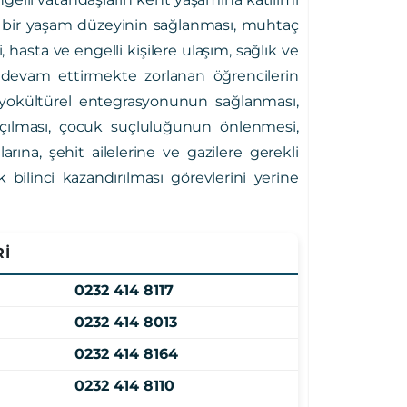
teli bir yaşam düzeyinin sağlanması, muhtaç
 hasta ve engelli kişilere ulaşım, sağlık ve
devam ettirmekte zorlanan öğrencilerin
osyokültürel entegrasyonunun sağlanması,
 açılması, çocuk suçluluğunun önlenmesi,
rına, şehit ailelerine ve gazilere gerekli
 bilinci kazandırılması görevlerini yerine
Rİ
0232 414 8117
0232 414 8013
0232 414 8164
0232 414 8110