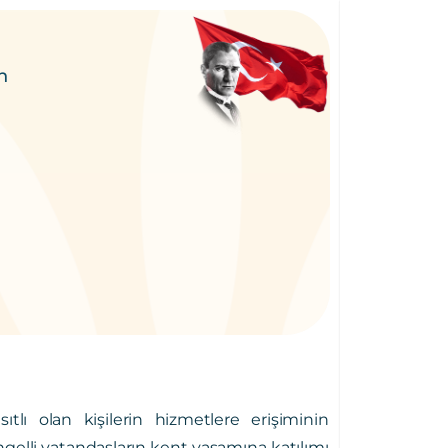
n
tlı olan kişilerin hizmetlere erişiminin
ngelli vatandaşların kent yaşamına katılımı