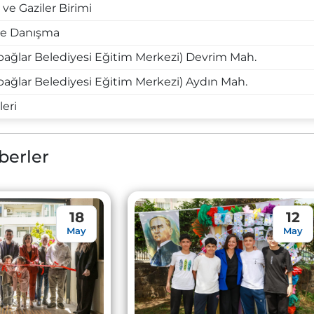
 ve Gaziler Birimi
 ve Danışma
ağlar Belediyesi Eğitim Merkezi) Devrim Mah.
ağlar Belediyesi Eğitim Merkezi) Aydın Mah.
leri
berler
18
12
May
May