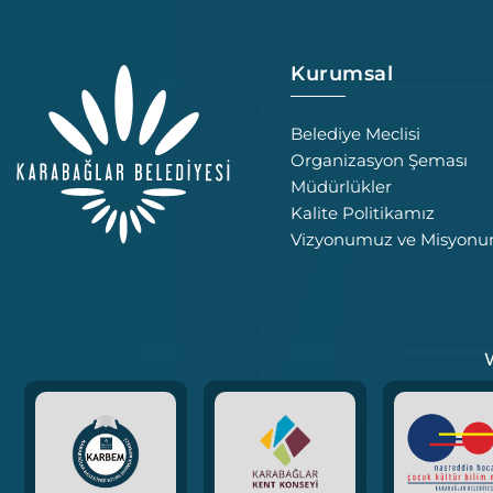
Kurumsal
Belediye Meclisi
Organizasyon Şeması
Müdürlükler
Kalite Politikamız
Vizyonumuz ve Misyon
W