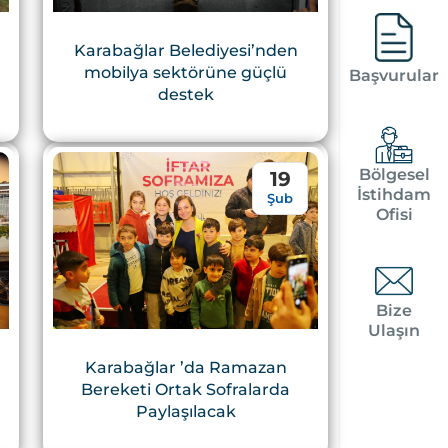
Karabağlar Belediyesi’nden
mobilya sektörüne güçlü
Başvurular
destek
Bölgesel
19
İstihdam
Şub
Ofisi
Bize
Ulaşın
Karabağlar ’da Ramazan
Bereketi Ortak Sofralarda
Paylaşılacak