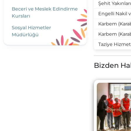
Şehit Yakınları
Beceri ve Meslek Edindirme
Engelli Nakil
Kursları
Karbem (Karab
Sosyal Hizmetler
Karbem (Karab
Müdürlüğü
Taziye Hizmet
Bizden Ha