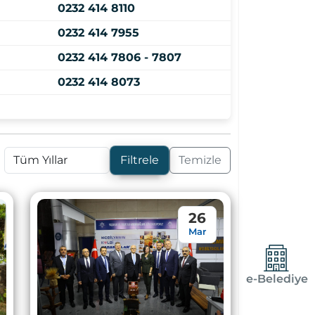
0232 414 8110
0232 414 7955
0232 414 7806 - 7807
0232 414 8073
Filtrele
Temizle
26
Mar
e-Belediye