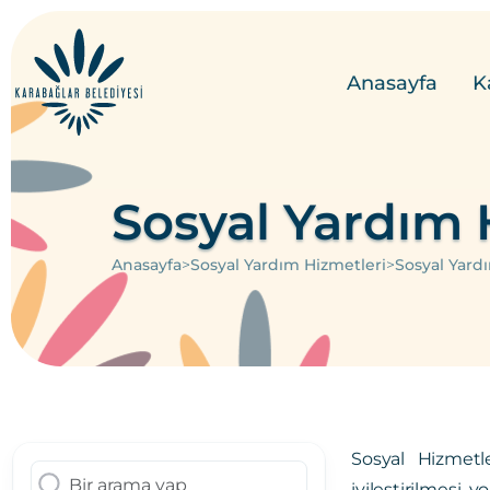
Anasayfa
K
Sosyal Yardım 
>
>
Anasayfa
Sosyal Yardım Hizmetleri
Sosyal Yard
Sosyal Hizmetle
iyileştirilmesi,