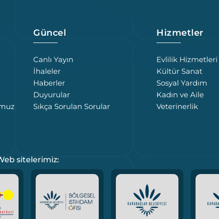
Güncel
Hizmetler
Canlı Yayın
Evlilik Hizmetleri
İhaleler
Kültür Sanat
Haberler
Sosyal Yardım
Duyurular
Kadın ve Aile
umuz
Sıkça Sorulan Sorular
Veterinerlik
eb sitelerimiz: