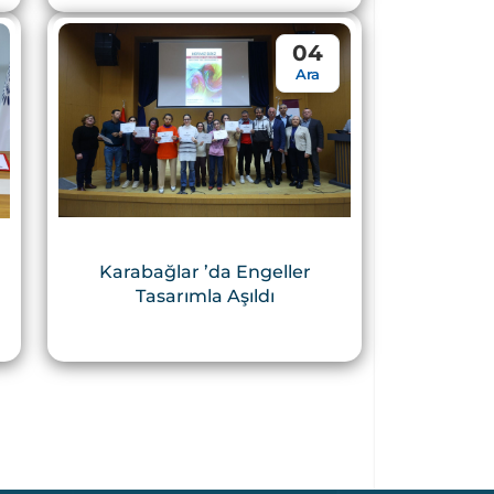
04
Ara
Karabağlar ’da Engeller
Tasarımla Aşıldı