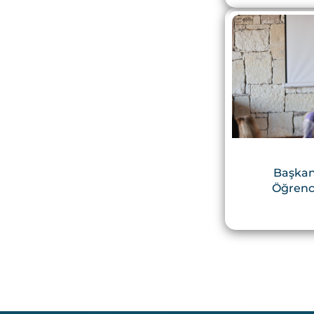
Başkan
Öğrenc