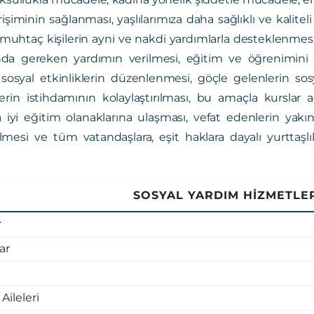
rişiminin sağlanması, yaşlılarımıza daha sağlıklı ve kali
e muhtaç kişilerin ayni ve nakdi yardımlarla desteklenmesi,
da gereken yardımın verilmesi, eğitim ve öğrenimini 
sosyal etkinliklerin düzenlenmesi, göçle gelenlerin s
rin istihdamının kolaylaştırılması, bu amaçla kurslar
iyi eğitim olanaklarına ulaşması, vefat edenlerin yakınla
lmesi ve tüm vatandaşlara, eşit haklara dayalı yurttaşlık
SOSYAL YARDIM HİZMETLE
r
ar
Aileleri