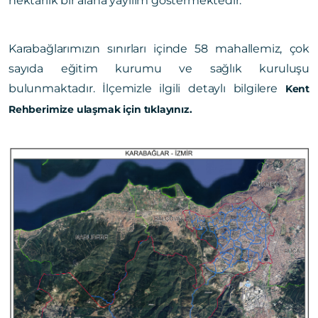
hektarlık bir alana yayılım göstermektedir.
Karabağlarımızın sınırları içinde 58 mahallemiz, çok
sayıda eğitim kurumu ve sağlık kuruluşu
bulunmaktadır. İlçemizle ilgili detaylı bilgilere
Kent
Rehberimize ulaşmak için tıklayınız.