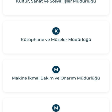
Kültür, Sanat ve Sosyal İşler Müdürlüğü
K
Kütüphane ve Müzeler Müdürlüğü
M
Makine İkmal,Bakım ve Onarım Müdürlüğü
M