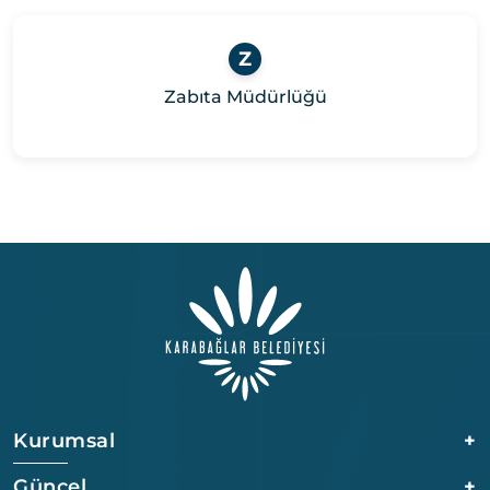
Z
Zabıta Müdürlüğü
Kurumsal
+
Güncel
+