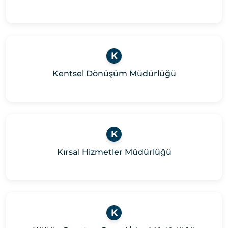
K
Kentsel Dönüşüm Müdürlüğü
K
Kırsal Hizmetler Müdürlüğü
K