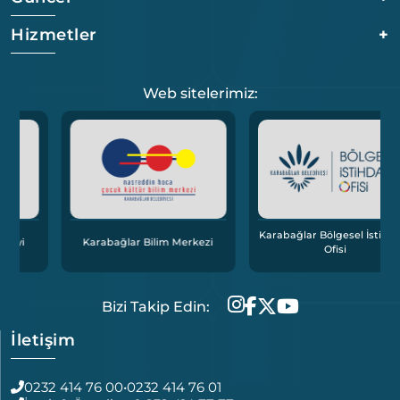
Hizmetler
+
Web sitelerimiz:
Karabağlar Bölgesel İstihdam
Karabağlar Bilim Merkezi
Ofisi
Bizi Takip Edin:
İletişim
0232 414 76 00
•
0232 414 76 01