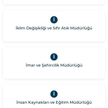
İ
İklim Değişikliği ve Sıfır Atık Müdürlüğü
İ
İmar ve Şehircilik Müdürlüğü
İ
İnsan Kaynakları ve Eğitim Müdürlüğü