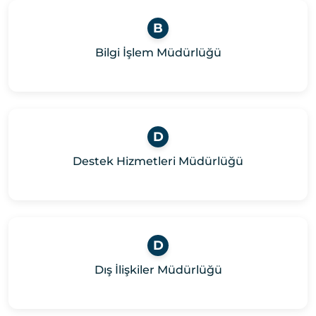
B
Bilgi İşlem Müdürlüğü
D
Destek Hizmetleri Müdürlüğü
D
Dış İlişkiler Müdürlüğü