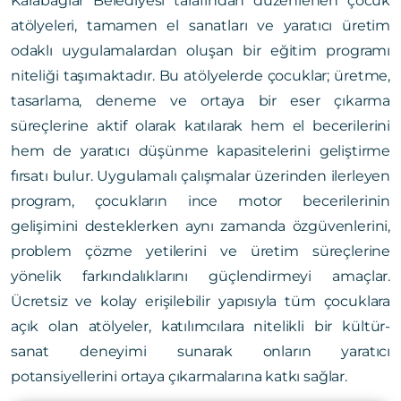
Karabağlar Belediyesi tarafından düzenlenen çocuk
atölyeleri, tamamen el sanatları ve yaratıcı üretim
odaklı uygulamalardan oluşan bir eğitim programı
niteliği taşımaktadır. Bu atölyelerde çocuklar; üretme,
tasarlama, deneme ve ortaya bir eser çıkarma
süreçlerine aktif olarak katılarak hem el becerilerini
hem de yaratıcı düşünme kapasitelerini geliştirme
fırsatı bulur. Uygulamalı çalışmalar üzerinden ilerleyen
program, çocukların ince motor becerilerinin
gelişimini desteklerken aynı zamanda özgüvenlerini,
problem çözme yetilerini ve üretim süreçlerine
yönelik farkındalıklarını güçlendirmeyi amaçlar.
Ücretsiz ve kolay erişilebilir yapısıyla tüm çocuklara
açık olan atölyeler, katılımcılara nitelikli bir kültür-
sanat deneyimi sunarak onların yaratıcı
potansiyellerini ortaya çıkarmalarına katkı sağlar.