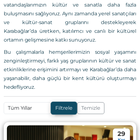
vatandaşlarımızın kültür ve sanatla daha fazla
buluşmasını sağlıyoruz. Aynı zamanda yerel sanatçıları
ve kültür-sanat gruplarını destekleyerek
Karabağlar’da üretken, katılımcı ve canlı bir kültürel
ortamın gelişmesine katkı sunuyoruz.
Bu çalışmalarla hemşerilerimizin sosyal yaşamını
zenginleştirmeyi, farklı yaş gruplarının kültür ve sanat
etkinliklerine erişimini artırmayı ve Karabağlar’da daha
yaşanabilir, daha güçlü bir kent kültürü oluşturmayı
hedefliyoruz.
Filtrele
Temizle
29
Kas