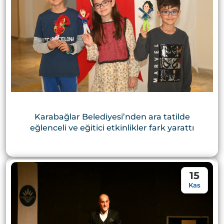
Karabağlar Belediyesi’nden ara tatilde
eğlenceli ve eğitici etkinlikler fark yarattı
15
Kas