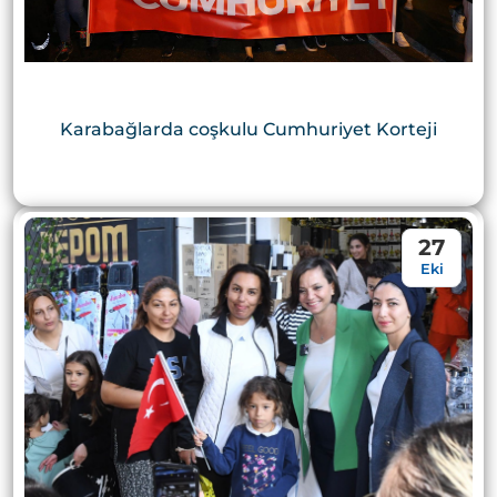
Karabağlarda coşkulu Cumhuriyet Korteji
27
Eki