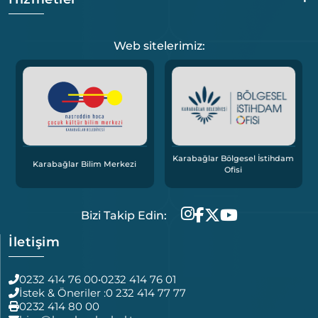
Web sitelerimiz:
Karabağlar Bölgesel İstihdam
Karabağlar Bilim Merkezi
Ofisi
Bizi Takip Edin:
İletişim
0232 414 76 00
•
0232 414 76 01
İstek & Öneriler :
0 232 414 77 77
0232 414 80 00