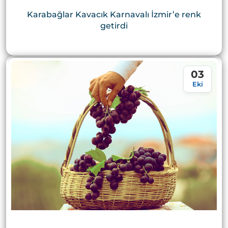
Karabağlar Kavacık Karnavalı İzmir’e renk
getirdi
03
Eki