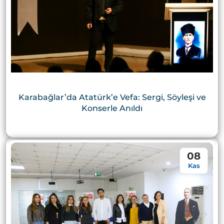
Karabağlar’da Atatürk’e Vefa: Sergi, Söyleşi ve
Konserle Anıldı
08
Kas