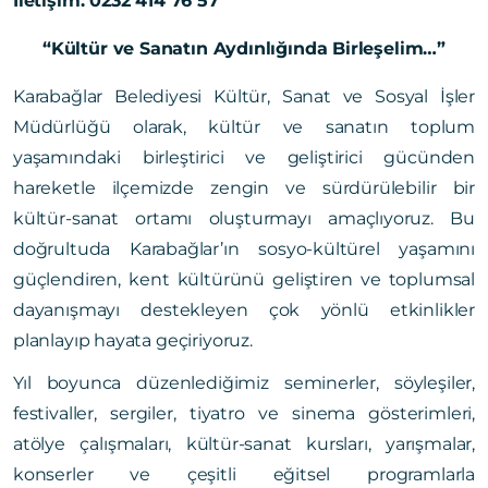
İletişim: 0232 414 76 57
“Kültür ve Sanatın Aydınlığında Birleşelim…”
Karabağlar Belediyesi Kültür, Sanat ve Sosyal İşler
Müdürlüğü olarak, kültür ve sanatın toplum
yaşamındaki birleştirici ve geliştirici gücünden
hareketle ilçemizde zengin ve sürdürülebilir bir
kültür-sanat ortamı oluşturmayı amaçlıyoruz. Bu
doğrultuda Karabağlar’ın sosyo-kültürel yaşamını
güçlendiren, kent kültürünü geliştiren ve toplumsal
dayanışmayı destekleyen çok yönlü etkinlikler
planlayıp hayata geçiriyoruz.
Yıl boyunca düzenlediğimiz seminerler, söyleşiler,
festivaller, sergiler, tiyatro ve sinema gösterimleri,
atölye çalışmaları, kültür-sanat kursları, yarışmalar,
konserler ve çeşitli eğitsel programlarla