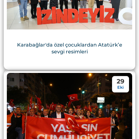
Karabağlar'da özel çocuklardan Atatürk’e
sevgi resimleri
29
Eki