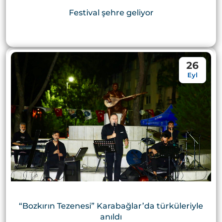
Festival şehre geliyor
26
Eyl
“Bozkırın Tezenesi” Karabağlar’da türküleriyle
anıldı