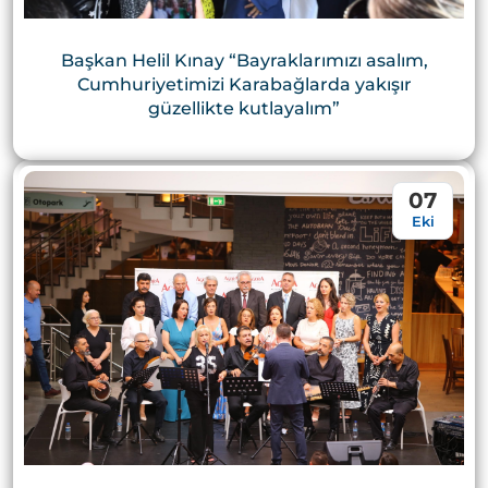
Başkan Helil Kınay “Bayraklarımızı asalım,
Cumhuriyetimizi Karabağlarda yakışır
güzellikte kutlayalım”
07
Eki