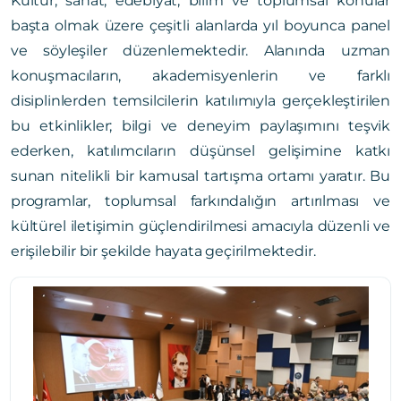
Kültür, sanat, edebiyat, bilim ve toplumsal konular
başta olmak üzere çeşitli alanlarda yıl boyunca panel
ve söyleşiler düzenlemektedir. Alanında uzman
konuşmacıların, akademisyenlerin ve farklı
disiplinlerden temsilcilerin katılımıyla gerçekleştirilen
bu etkinlikler; bilgi ve deneyim paylaşımını teşvik
ederken, katılımcıların düşünsel gelişimine katkı
sunan nitelikli bir kamusal tartışma ortamı yaratır. Bu
programlar, toplumsal farkındalığın artırılması ve
kültürel iletişimin güçlendirilmesi amacıyla düzenli ve
erişilebilir bir şekilde hayata geçirilmektedir.