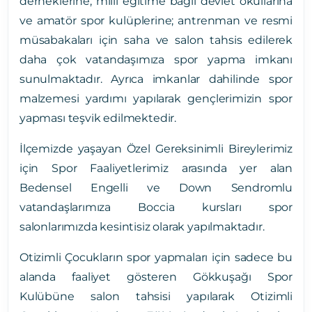
derneklerine, milli eğitime bağlı devlet okullarına
ve amatör spor kulüplerine; antrenman ve resmi
müsabakaları için saha ve salon tahsis edilerek
daha çok vatandaşımıza spor yapma imkanı
sunulmaktadır. Ayrıca imkanlar dahilinde spor
malzemesi yardımı yapılarak gençlerimizin spor
yapması teşvik edilmektedir.
İlçemizde yaşayan Özel Gereksinimli Bireylerimiz
için Spor Faaliyetlerimiz arasında yer alan
Bedensel Engelli ve Down Sendromlu
vatandaşlarımıza Boccia kursları spor
salonlarımızda kesintisiz olarak yapılmaktadır.
Otizimli Çocukların spor yapmaları için sadece bu
alanda faaliyet gösteren Gökkuşağı Spor
Kulübüne salon tahsisi yapılarak Otizimli