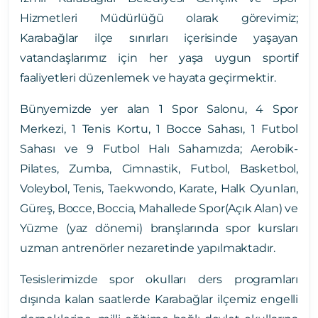
Hizmetleri Müdürlüğü olarak görevimiz;
Karabağlar ilçe sınırları içerisinde yaşayan
vatandaşlarımız için her yaşa uygun sportif
faaliyetleri düzenlemek ve hayata geçirmektir.
Bünyemizde yer alan 1 Spor Salonu, 4 Spor
Merkezi, 1 Tenis Kortu, 1 Bocce Sahası, 1 Futbol
Sahası ve 9 Futbol Halı Sahamızda; Aerobik-
Pilates, Zumba, Cimnastik, Futbol, Basketbol,
Voleybol, Tenis, Taekwondo, Karate, Halk Oyunları,
Güreş, Bocce, Boccia, Mahallede Spor(Açık Alan) ve
Yüzme (yaz dönemi) branşlarında spor kursları
uzman antrenörler nezaretinde yapılmaktadır.
Tesislerimizde spor okulları ders programları
dışında kalan saatlerde Karabağlar ilçemiz engelli