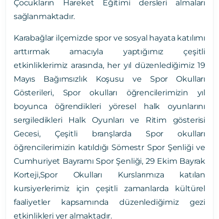
Çocukların Hareket Eğitimi dersleri almaları
sağlanmaktadır.
Karabağlar ilçemizde spor ve sosyal hayata katılımı
arttırmak amacıyla yaptığımız çeşitli
etkinliklerimiz arasında, her yıl düzenlediğimiz 19
Mayıs Bağımsızlık Koşusu ve Spor Okulları
Gösterileri, Spor okulları öğrencilerimizin yıl
boyunca öğrendikleri yöresel halk oyunlarını
sergiledikleri Halk Oyunları ve Ritim gösterisi
Gecesi, Çeşitli branşlarda Spor okulları
öğrencilerimizin katıldığı Sömestr Spor Şenliği ve
Cumhuriyet Bayramı Spor Şenliği, 29 Ekim Bayrak
Korteji,Spor Okulları Kurslarımıza katılan
kursiyerlerimiz için çeşitli zamanlarda kültürel
faaliyetler kapsamında düzenlediğimiz gezi
etkinlikleri yer almaktadır.