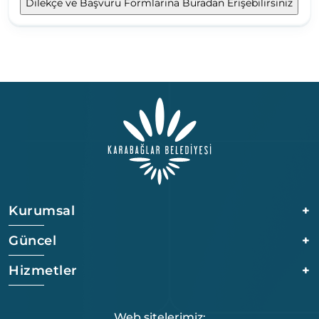
Kurumsal
+
Güncel
+
Hizmetler
+
Web sitelerimiz: