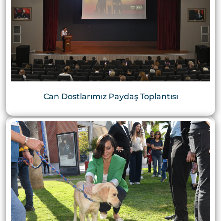
Can Dostlarımız Paydaş Toplantısı