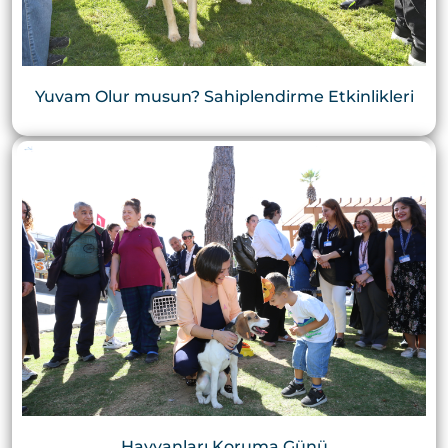
Yuvam Olur musun? Sahiplendirme Etkinlikleri
Hayvanları Koruma Günü