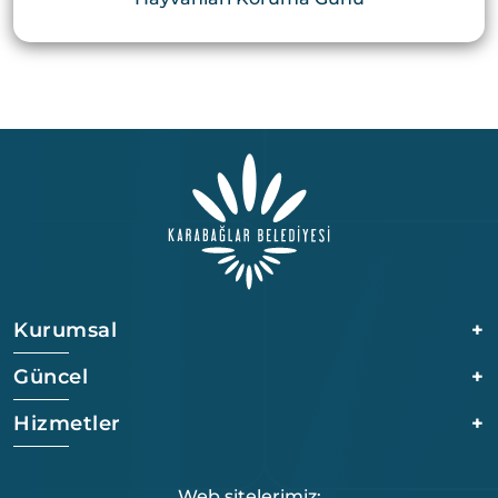
Kurumsal
+
Güncel
+
Hizmetler
+
Web sitelerimiz: