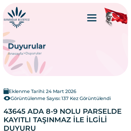
Duyurular
>
Duyurular
Anasayfa
Eklenme Tarihi: 24 Mart 2026
Görüntülenme Sayısı: 137 Kez Görüntülendi
43645 ADA 8-9 NOLU PARSELDE
KAYITLI TAŞINMAZ İLE İLGİLİ
DUYURU