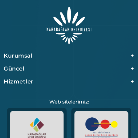
Kurumsal
+
Güncel
+
Hizmetler
+
Web sitelerimiz: