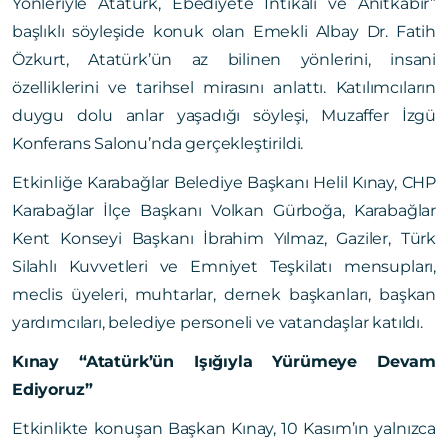
Yönleriyle Atatürk, Ebediyete İntikali ve Anıtkabir”
başlıklı söyleşide konuk olan Emekli Albay Dr. Fatih
Özkurt, Atatürk’ün az bilinen yönlerini, insani
özelliklerini ve tarihsel mirasını anlattı. Katılımcıların
duygu dolu anlar yaşadığı söyleşi, Muzaffer İzgü
Konferans Salonu’nda gerçekleştirildi.
Etkinliğe Karabağlar Belediye Başkanı Helil Kınay, CHP
Karabağlar İlçe Başkanı Volkan Gürboğa, Karabağlar
Kent Konseyi Başkanı İbrahim Yılmaz, Gaziler, Türk
Silahlı Kuvvetleri ve Emniyet Teşkilatı mensupları,
meclis üyeleri, muhtarlar, dernek başkanları, başkan
yardımcıları, belediye personeli ve vatandaşlar katıldı.
Kınay “Atatürk’ün Işığıyla Yürümeye Devam
Ediyoruz”
Etkinlikte konuşan Başkan Kınay, 10 Kasım’ın yalnızca