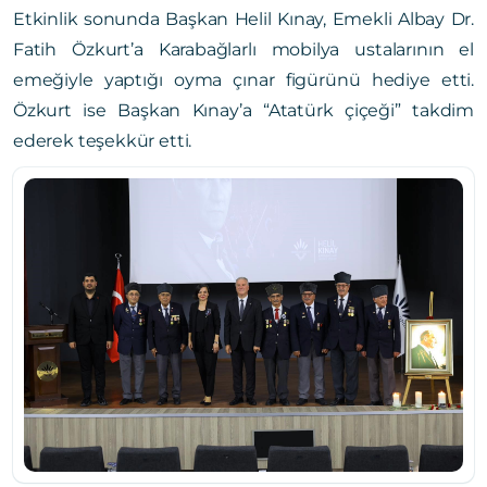
Etkinlik sonunda Başkan Helil Kınay, Emekli Albay Dr.
Fatih Özkurt’a Karabağlarlı mobilya ustalarının el
emeğiyle yaptığı oyma çınar figürünü hediye etti.
Özkurt ise Başkan Kınay’a “Atatürk çiçeği” takdim
ederek teşekkür etti.