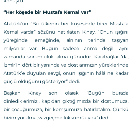
konuştu.
“Her köşede bir Mustafa Kemal var”
Atatürk’ün “Bu ülkenin her köşesinde birer Mustafa
Kemal vardır” sözünü hatırlatan Kınay, “Onun ışığını
yüreğinde, emeğinde, alnının terinde taşıyan
milyonlar var. Bugün sadece anma değil, aynı
zamanda sorumluluk alma günüdür. Karabağlar ’da,
İzmir’in dört bir yanında ve dostlarımızın yüreklerinde
Atatürk’e duyulan sevgi, onun ışığının hâlâ ne kadar
güçlü olduğunu gösteriyor” dedi.
Başkan Kınay son olarak “Bugün burada
dinlediklerimizi, kapıdan çıktığımızda bir dostumuza,
bir çocuğumuza, bir komşumuza hatırlatalım. Çünkü
bizim yorulma, vazgeçme lüksümüz yok” dedi.