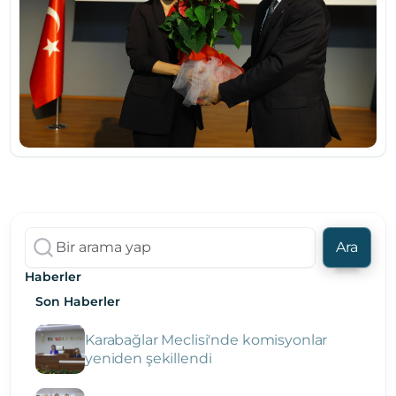
Ara
Haberler
Son Haberler
Karabağlar Meclisi'nde komisyonlar
yeniden şekillendi