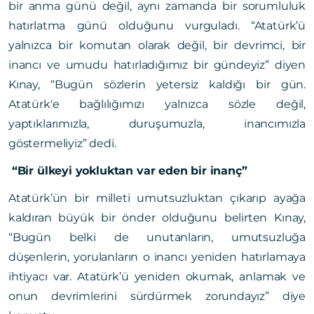
bir anma günü değil, aynı zamanda bir sorumluluk
hatırlatma günü olduğunu vurguladı. “Atatürk’ü
yalnızca bir komutan olarak değil, bir devrimci, bir
inancı ve umudu hatırladığımız bir gündeyiz” diyen
Kınay, “Bugün sözlerin yetersiz kaldığı bir gün.
Atatürk'e bağlılığımızı yalnızca sözle değil,
yaptıklarımızla, duruşumuzla, inancımızla
göstermeliyiz” dedi.
“Bir ülkeyi yokluktan var eden bir inanç”
Atatürk’ün bir milleti umutsuzluktan çıkarıp ayağa
kaldıran büyük bir önder olduğunu belirten Kınay,
“Bugün belki de unutanların, umutsuzluğa
düşenlerin, yorulanların o inancı yeniden hatırlamaya
ihtiyacı var. Atatürk’ü yeniden okumak, anlamak ve
onun devrimlerini sürdürmek zorundayız” diye