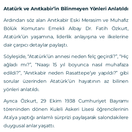
Atatürk ve Anıtkabir’in Bilinmeyen Yönleri Anlatıldı
Ardından söz alan Anıtkabir Eski Merasim ve Muhafız
Bölük Komutanı Emekli Albay Dr. Fatih Özkurt,
Atatürk’ün yaşamına, liderlik anlayışına ve ilkelerine
dair çarpıcı detaylar paylaştı.
Söyleşide, “Atatürk’ün annesi neden felç geçirdi?”, “Hiç
ağladı mı?”, “Naaşı 15 yıl boyunca nasıl muhafaza
edildi?”, “Anıtkabir neden Rasattepe’ye yapıldı?” gibi
sorular üzerinden Atatürk’ün hayatının az bilinen
yönleri anlatıldı.
Ayrıca Özkurt, 29 Ekim 1938 Cumhuriyet Bayramı
töreninden dönen Kuleli Askeri Lisesi öğrencilerinin
Ata’ya yaptığı anlamlı sürprizi paylaşarak salondakilere
duygusal anlar yaşattı.