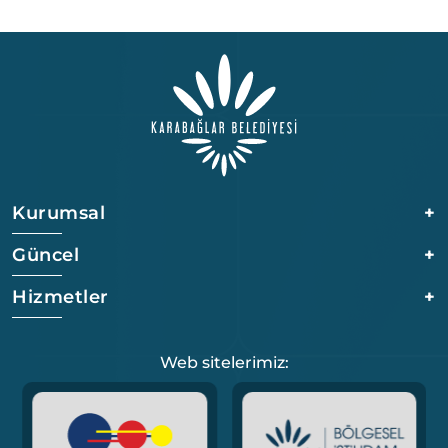
Kurumsal
+
Güncel
+
Hizmetler
+
Web sitelerimiz: