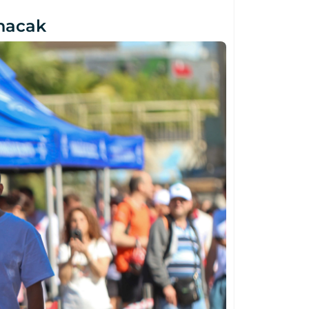
anacak