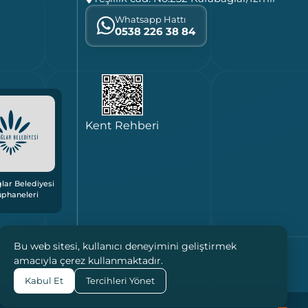
Whatsapp Hattı
0538 226 38 84
Kent Rehberi
lar Belediyesi
üphaneleri
Bu web sitesi, kullanıcı deneyimini geliştirmek
amacıyla çerez kullanmaktadır.
Kabul Et
Tercihleri Yönet