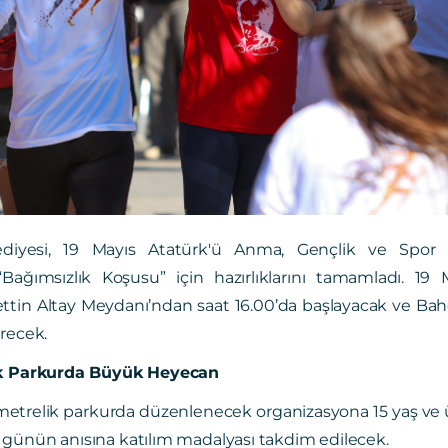
lediyesi, 19 Mayıs Atatürk'ü Anma, Gençlik ve Spor
ağımsızlık Koşusu” için hazırlıklarını tamamladı. 19 
ttin Altay Meydanı’ndan saat 16.00’da başlayacak ve Bah
recek.
ik Parkurda Büyük Heyecan
ometrelik parkurda düzenlenecek organizasyona 15 yaş ve üze
günün anısına katılım madalyası takdim edilecek.