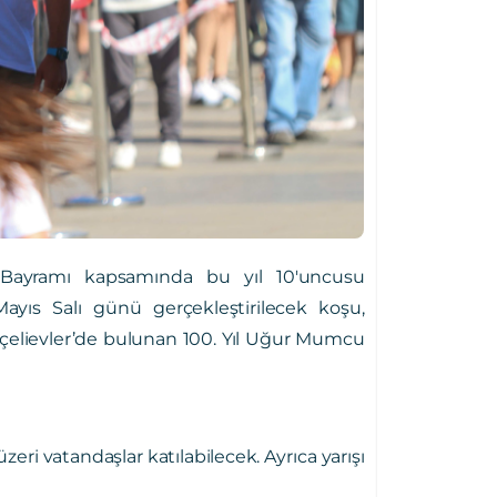
 Bayramı kapsamında bu yıl 10'uncusu
Mayıs Salı günü gerçekleştirilecek koşu,
çelievler’de bulunan 100. Yıl Uğur Mumcu
ri vatandaşlar katılabilecek. Ayrıca yarışı