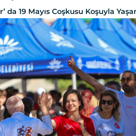
r’ da 19 Mayıs Coşkusu Koşuyla Yaş