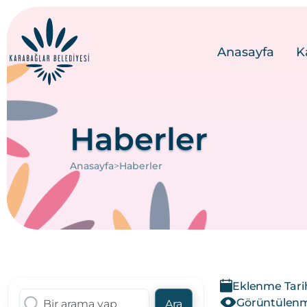
Anasayfa
K
Haberler
>
Anasayfa
Haberler
Eklenme Tarih
Görüntülenme
Ara