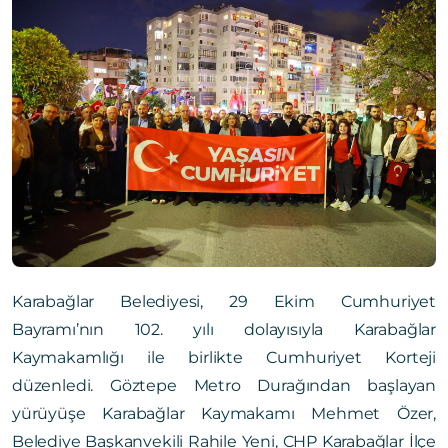
Karabağlar Belediyesi, 29 Ekim Cumhuriyet
Bayramı’nın 102. yılı dolayısıyla Karabağlar
Kaymakamlığı ile birlikte Cumhuriyet Korteji
düzenledi. Göztepe Metro Durağından başlayan
yürüyüşe Karabağlar Kaymakamı Mehmet Özer,
Belediye Başkanvekili Rahile Yeni, CHP Karabağlar İlçe