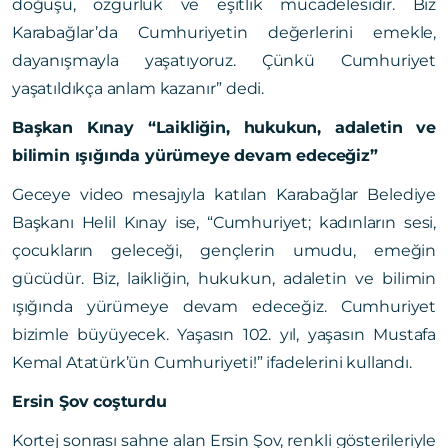
doğuşu, özgürlük ve eşitlik mücadelesidir. Biz
Karabağlar’da Cumhuriyetin değerlerini emekle,
dayanışmayla yaşatıyoruz. Çünkü Cumhuriyet
yaşatıldıkça anlam kazanır” dedi.
Başkan Kınay “Laikliğin, hukukun, adaletin ve
bilimin ışığında yürümeye devam edeceğiz”
Geceye video mesajıyla katılan Karabağlar Belediye
Başkanı Helil Kınay ise, “Cumhuriyet; kadınların sesi,
çocukların geleceği, gençlerin umudu, emeğin
gücüdür. Biz, laikliğin, hukukun, adaletin ve bilimin
ışığında yürümeye devam edeceğiz. Cumhuriyet
bizimle büyüyecek. Yaşasın 102. yıl, yaşasın Mustafa
Kemal Atatürk’ün Cumhuriyeti!” ifadelerini kullandı.
Ersin Şov coşturdu
Kortej sonrası sahne alan Ersin Şov, renkli gösterileriyle