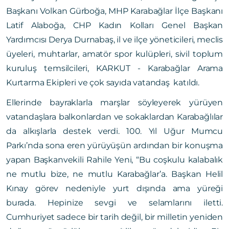
Başkanı Volkan Gürboğa, MHP Karabağlar İlçe Başkanı
Latif Alaboğa, CHP Kadın Kolları Genel Başkan
Yardımcısı Derya Durnabaş, il ve ilçe yöneticileri, meclis
üyeleri, muhtarlar, amatör spor kulüpleri, sivil toplum
kuruluş temsilcileri, KARKUT - Karabağlar Arama
Kurtarma Ekipleri ve çok sayıda vatandaş katıldı.
Ellerinde bayraklarla marşlar söyleyerek yürüyen
vatandaşlara balkonlardan ve sokaklardan Karabağlılar
da alkışlarla destek verdi. 100. Yıl Uğur Mumcu
Parkı’nda sona eren yürüyüşün ardından bir konuşma
yapan Başkanvekili Rahile Yeni, “Bu coşkulu kalabalık
ne mutlu bize, ne mutlu Karabağlar’a. Başkan Helil
Kınay görev nedeniyle yurt dışında ama yüreği
burada. Hepinize sevgi ve selamlarını iletti.
Cumhuriyet sadece bir tarih değil, bir milletin yeniden