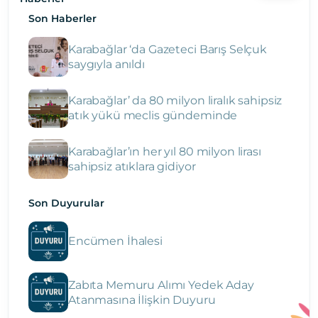
Son Haberler
Karabağlar ‘da Gazeteci Barış Selçuk
saygıyla anıldı
Karabağlar’ da 80 milyon liralık sahipsiz
atık yükü meclis gündeminde
Karabağlar’ın her yıl 80 milyon lirası
sahipsiz atıklara gidiyor
Son Duyurular
Encümen İhalesi
Zabıta Memuru Alımı Yedek Aday
Atanmasına İlişkin Duyuru