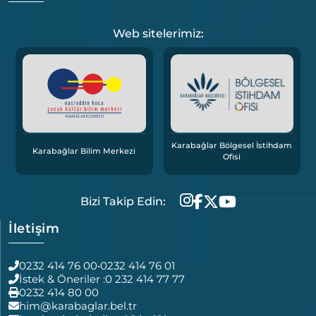
Web sitelerimiz:
Karabağlar Bölgesel İstihdam
Karabağlar Bilim Merkezi
Ofisi
Bizi Takip Edin:
İletişim
0232 414 76 00
•
0232 414 76 01
İstek & Öneriler :
0 232 414 77 77
0232 414 80 00
him@karabaglar.bel.tr