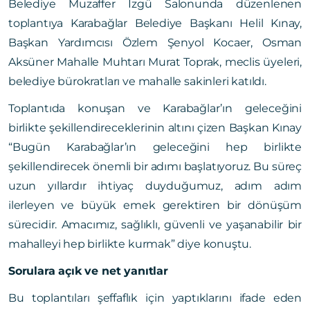
Belediye Muzaffer İzgü Salonunda düzenlenen
toplantıya Karabağlar Belediye Başkanı Helil Kınay,
Başkan Yardımcısı Özlem Şenyol Kocaer, Osman
Aksüner Mahalle Muhtarı Murat Toprak, meclis üyeleri,
belediye bürokratları ve mahalle sakinleri katıldı.
Toplantıda konuşan ve Karabağlar’ın geleceğini
birlikte şekillendireceklerinin altını çizen Başkan Kınay
“Bugün Karabağlar’ın geleceğini hep birlikte
şekillendirecek önemli bir adımı başlatıyoruz. Bu süreç
uzun yıllardır ihtiyaç duyduğumuz, adım adım
ilerleyen ve büyük emek gerektiren bir dönüşüm
sürecidir. Amacımız, sağlıklı, güvenli ve yaşanabilir bir
mahalleyi hep birlikte kurmak” diye konuştu.
Sorulara açık ve net yanıtlar
Bu toplantıları şeffaflık için yaptıklarını ifade eden