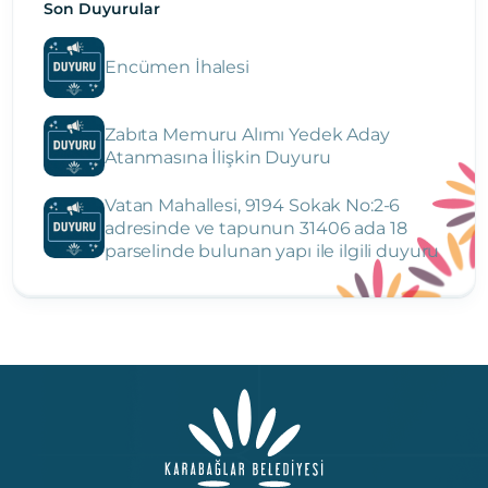
Son Duyurular
Encümen İhalesi
Zabıta Memuru Alımı Yedek Aday
Atanmasına İlişkin Duyuru
Vatan Mahallesi, 9194 Sokak No:2-6
adresinde ve tapunun 31406 ada 18
parselinde bulunan yapı ile ilgili duyuru