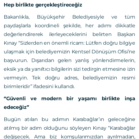
Hep birlikte gerçekleştireceğiz
Bakanlıkla, Büyükşehir Belediyesiyle ve tüm
paydaşlarla koordineli şekilde, her adımı dikkatle
değerlendirerek ilerleyeceklerini belirten Başkan
Kınay “Sizlerden en önemli ricam: Lütfen doğru bilgiye
ulaşmak için belediyemizin Kentsel Dönüşüm Ofisi’ne
başvurun. Dışarıdan gelen yanlış yönlendirmelerin,
eksik ya da yanıltıcı bilgilerin sizi tedirgin etmesine izin
vermeyin. Tek doğru adres, belediyemizin resmi
birimleridir” ifadesini kullandı.
“Güvenli ve modern bir yaşamı birlikte inşa
edeceğiz”
Bugün atılan bu adımın Karabağlar’ın geleceğine
atılmış bir adım olduğunu söyleyen Kınay “Karabağlar
değişecek. Ama biz komşularımızdan ayrılmadan,