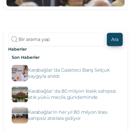
Ara
Haberler
Son Haberler
Karabağlar ‘da Gazeteci Barış Selçuk
saygıyla anıldı
Karabağlar’ da 80 milyon liralık sahipsiz
atık yükü meclis gündeminde
Karabağlar’ın her yıl 80 milyon lirası
sahipsiz atıklara gidiyor