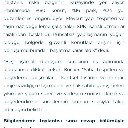
hektarlık riskli bölgenin kuzeyinde yer alıyor.
Planlamada %60 konut, %16 park, %24 yol
düzenlemesi öngörülüyor. Mevcut yapı tespitleri ve
taşınmaz değerleme çalışmaları SPK lisanslı uzmanlar
tarafından başlatıldı. Ruhsatsız yapılaşmanın yoğun
olduğu bölgede güvenli konutlara erişim için
dönüşümü buradan başlatma kararı aldık” dedi.
“Beş aşamalı dönüşüm sürecinin ilk adımında
olduklarına dikkat çeken Kocaer “Saha tespitleri ve
değerleme çalışmaları, kentsel tasarım ve mimari
proje hazırlığı, uzlaşı modeli ve hak sahibi görüşmeleri,
yıkım ve yapım süreci ve yerleşim sonrası izleme ve
değerlendirme süreçlerinin bunları sırasıyla takip
edeceğini belirtti.
Bilgilendirme toplantısı soru cevap bölümüyle