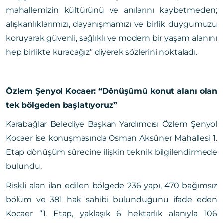
mahallemizin kültürünü ve anılarını kaybetmeden;
alışkanlıklarımızı, dayanışmamızı ve birlik duygumuzu
koruyarak güvenli, sağlıklı ve modern bir yaşam alanını
hep birlikte kuracağız” diyerek sözlerini noktaladı.
Özlem Şenyol Kocaer: “Dönüşümü konut alanı olan
tek bölgeden başlatıyoruz”
Karabağlar Belediye Başkan Yardımcısı Özlem Şenyol
Kocaer ise konuşmasında Osman Aksüner Mahallesi 1.
Etap dönüşüm sürecine ilişkin teknik bilgilendirmede
bulundu.
Riskli alan ilan edilen bölgede 236 yapı, 470 bağımsız
bölüm ve 381 hak sahibi bulunduğunu ifade eden
Kocaer “1. Etap, yaklaşık 6 hektarlık alanıyla 106