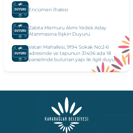
Encümen İhalesi
Zabıta Memuru Alımı Yedek Aday
Atanmasına İlişkin Duyuru
Vatan Mahallesi, 9194 Sokak No:2-6
adresinde ve tapunun 31406 ada 18
parselinde bulunan yapı ile ilgili duyuru