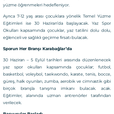
yüzme öğrenmeleri hedefleniyor.
Ayrıca 7-12 yaş arası çocuklara yönelik Temel Yüzme
Eğitimleri ise 30 Haziran’da başlayacak. Yaz Spor
Okulları kapsamında çocuklar, yaz tatilini dolu dolu,
eğlenceli ve sağlıklı geçirme fırsatı bulacak.
Sporun Her Branşı Karabağlar’da
30 Haziran – 5 Eylül tarihleri arasında düzenlenecek
yaz spor okulları kapsamında çocuklar; futbol,
basketbol, voleybol, taekwondo, karate, tenis, bocce,
güreş, halk oyunları, zumba, aerobik ve cimnastik gibi
birçok branşla tanışma imkanı bulacak. acak.
Eğitimler, alanında uzman antrenörler tarafından
verilecek.
Başvurular Başladı