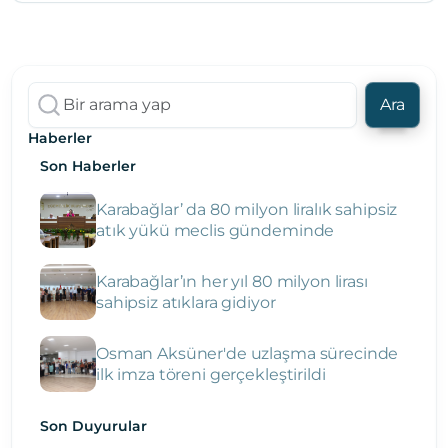
Ara
Haberler
Son Haberler
Karabağlar’ da 80 milyon liralık sahipsiz
atık yükü meclis gündeminde
Karabağlar’ın her yıl 80 milyon lirası
sahipsiz atıklara gidiyor
Osman Aksüner'de uzlaşma sürecinde
ilk imza töreni gerçekleştirildi
Son Duyurular