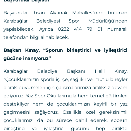
Başvurular İhsan Alyanak Mahallesi’nde bulunan
Karabağlar Belediyesi Spor Müdürlüğü’nden
yapılabilecek. Ayrıca 0232 414 79 01 numaralı
telefondan bilgi alınabilecek.
Başkan Kınay, “Sporun birleştirici ve iyileştirici
gücüne inanıyoruz”
Karabağlar Belediye Başkanı Helil Kınay,
“Çocuklarımızın sporla iç içe, sağlıklı ve mutlu bireyler
olarak büyümeleri için çalışmalarımıza aralıksız devam
ediyoruz. Yaz Spor Okullarımızla hem temel eğitimleri
destekliyor hem de çocuklarımızın keyifli bir yaz
geçirmesini sağlıyoruz. Özellikle özel gereksinimli
çocuklarımızı da bu sürece dahil ederek, sporun
birleştirici ve iyileştirici gücünü hep birlikte