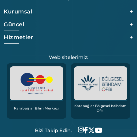
Kurumsal
+
Güncel
+
Hizmetler
+
Web sitelerimiz:
Karabağlar Bölgesel İstihdam
Karabağlar Bilim Merkezi
Ofisi
Bizi Takip Edin: