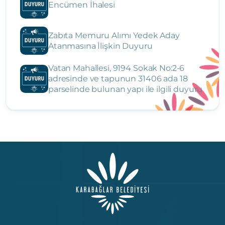
Encümen İhalesi
Zabıta Memuru Alımı Yedek Aday
Atanmasına İlişkin Duyuru
Vatan Mahallesi, 9194 Sokak No:2-6
adresinde ve tapunun 31406 ada 18
parselinde bulunan yapı ile ilgili duyuru