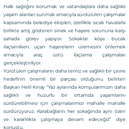
Halk sağlığını korumak ve vatandaşlara daha sağlıklı
yaşam alanları sunmak amacıyla sürdürülen çalışmalar
kapsamında belediye ekipleri, özellikle sıcak havalarla
birlikte artış gösteren sinek ve haşere sorununa karşı
sahada görev yapıyor. Sokaklar köşe bucak
ilaçlanırken, uçan haşerelerin üremesini önlemek
amacıyla araç üstü ilaçlama çalışmaları
gerçekleştiriliyor.
Yürütülen çalışmaların daha temiz ve sağlıklı bir çevre
hedefinin önemli bir parçası olduğunu belirten
Başkan Helil Kınay “Yaz aylarında komşularımızın daha
sağlıklı ve huzurlu bir ortamda yaşamlarını
sürdürebilmesi için çalışmalarımızı mahalle mahalle
sürdürüyoruz. Karabağların her sokağında aynı özen
ve kararlılıkla çalışmaya devam edeceğiz” diye
konuştu.