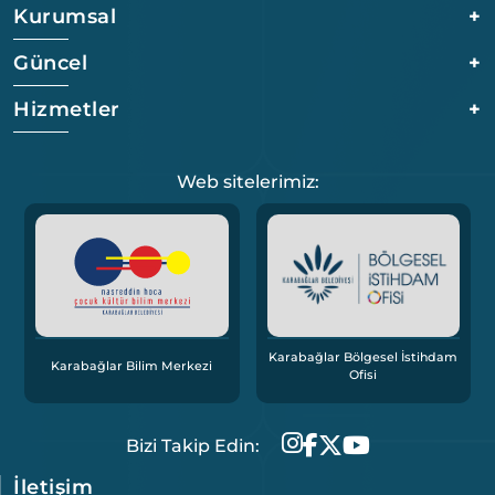
Kurumsal
+
Güncel
+
Hizmetler
+
Web sitelerimiz:
Karabağlar Bölgesel İstihdam
Karabağlar Bilim Merkezi
Ofisi
Bizi Takip Edin:
İletişim