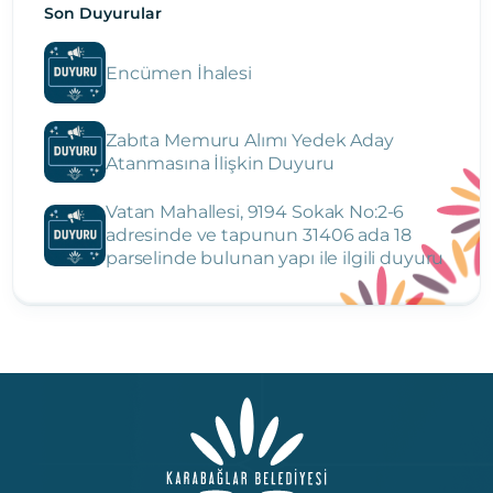
Son Duyurular
Encümen İhalesi
Zabıta Memuru Alımı Yedek Aday
Atanmasına İlişkin Duyuru
Vatan Mahallesi, 9194 Sokak No:2-6
adresinde ve tapunun 31406 ada 18
parselinde bulunan yapı ile ilgili duyuru