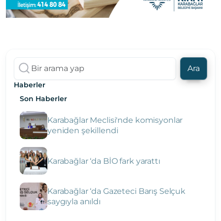
Ara
Haberler
Son Haberler
Karabağlar Meclisi'nde komisyonlar
yeniden şekillendi
Karabağlar ‘da BİO fark yarattı
Karabağlar ‘da Gazeteci Barış Selçuk
saygıyla anıldı