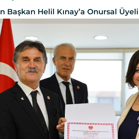
 Başkan Helil Kınay’a Onursal Üyeli