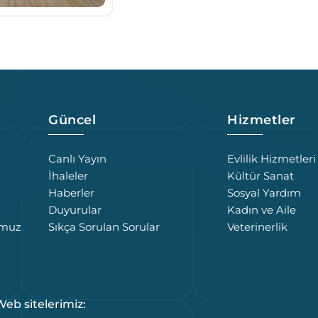
Güncel
Hizmetler
Canlı Yayın
Evlilik Hizmetleri
İhaleler
Kültür Sanat
Haberler
Sosyal Yardım
Duyurular
Kadın ve Aile
umuz
Sıkça Sorulan Sorular
Veterinerlik
eb sitelerimiz: