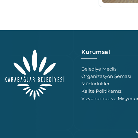
Kurumsal
Belediye Meclisi
Organizasyon Şeması
Müdürlükler
Kalite Politikamız
Vizyonumuz ve Misyon
W